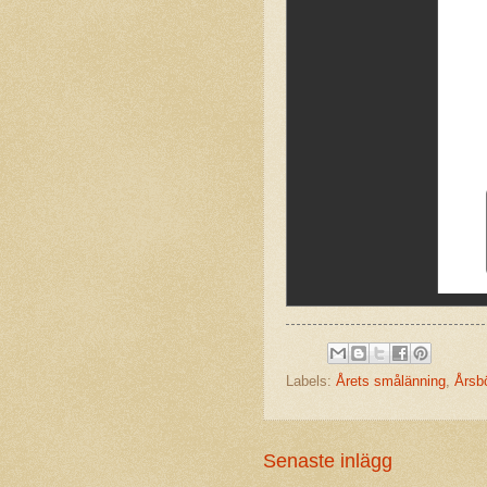
Labels:
Årets smålänning
,
Årsb
Senaste inlägg