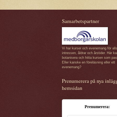
Samarbetspartner
Vi har kurser och evenemang för all
intressen, åldrar och årstider. Här k
botanisera och hitta kursen som pas
Eller kanske en föreläsning eller ett
evenemang?
Prenumerera på nya inläg
hemsidan
Prenumerera: