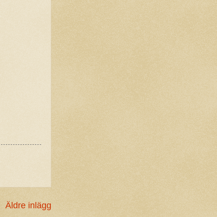
Äldre inlägg