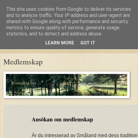
This site uses cookies from Google to deliver its services
and to analyze traffic. Your IP address and user-agent are
shared with Google along with performance and security
metrics to ensure quality of service, generate usage
statistics, and to detect and address abuse.
LEARN MORE
GOT IT
▼
Medlemskap
Ansökan om medlemskap
Är du intresserad av Småland med dess tradition