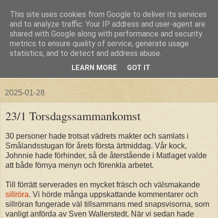
This site uses cookies from Google to deliver its services
and to analyze traffic. Your IP address and user-agent are
shared with Google along with performance and security
metrics to ensure quality of service, generate usage
statistics, and to detect and address abuse.
LEARN MORE
GOT IT
▼
2025-01-28
23/1 Torsdagssammankomst
30 personer hade trotsat vädrets makter och samlats i
Smålandsstugan för årets första ärtmiddag. Vår kock,
Johnnie hade förhinder, så de återstående i Matlaget valde
att både förnya menyn och förenkla arbetet.
Till förrätt serverades en mycket fräsch och välsmakande
sillröra
. Vi hörde många uppskattande kommentarer och
sillröran fungerade väl tillsammans med snapsvisorna, som
vanligt anförda av Sven Wallerstedt. När vi sedan hade