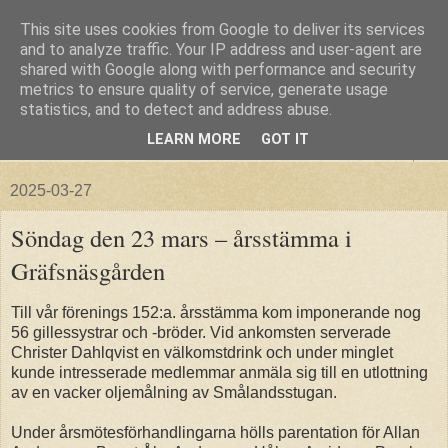
This site uses cookies from Google to deliver its services
and to analyze traffic. Your IP address and user-agent are
shared with Google along with performance and security
metrics to ensure quality of service, generate usage
statistics, and to detect and address abuse.
LEARN MORE
GOT IT
▼
2025-03-27
Söndag den 23 mars – årsstämma i
Gräfsnäsgården
Till vår förenings 152:a. årsstämma kom imponerande nog
56 gillessystrar och -bröder. Vid ankomsten serverade
Christer Dahlqvist en välkomstdrink och under minglet
kunde intresserade medlemmar anmäla sig till en utlottning
av en vacker oljemålning av Smålandsstugan.
Under årsmötesförhandlingarna hölls parentation för Allan