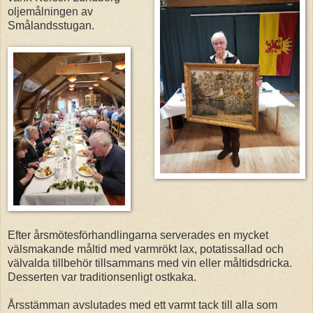
oljemålningen av
Smålandsstugan.
Efter årsmötesförhandlingarna serverades en mycket
välsmakande måltid med varmrökt lax, potatissallad och
välvalda tillbehör tillsammans med vin eller måltidsdricka.
Desserten var traditionsenligt ostkaka.
Årsstämman avslutades med ett varmt tack till alla som