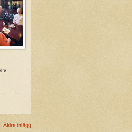
ödra
Äldre inlägg