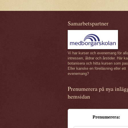
Samarbetspartner
Vi har kurser och evenemang för all
intressen, åldrar och årstider. Här k
botanisera och hitta kursen som pas
Eller kanske en föreläsning eller ett
evenemang?
Prenumerera på nya inläg
hemsidan
Prenumerera: