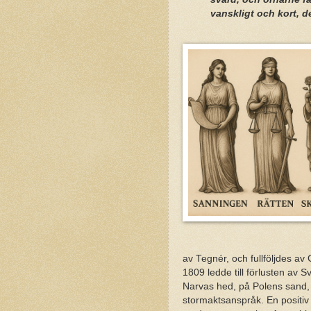
vanskligt och kort, d
av Tegnér, och fullföljdes a
1809 ledde till förlusten av S
Narvas hed, på Polens sand, p
stormaktsanspråk. En positiv 