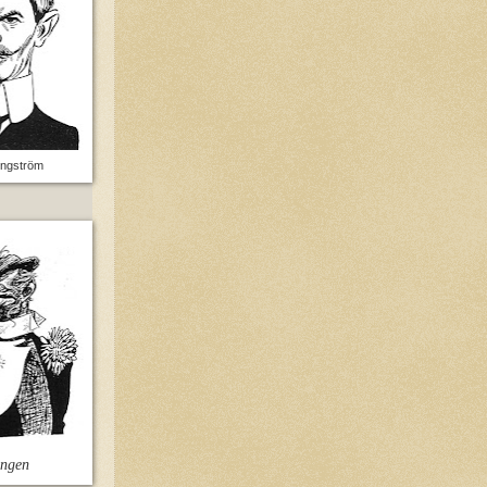
Engström
ingen