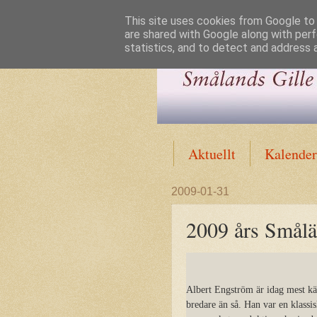
This site uses cookies from Google to d
are shared with Google along with perf
statistics, and to detect and address 
Aktuellt
Kalender
2009-01-31
2009 års Smål
Albert Engström är idag mest k
bredare än så. Han var en klass